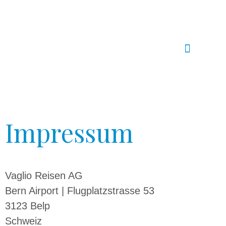
Zum
Inhalt
springen
Impressum
Vaglio Reisen AG
Bern Airport | Flugplatzstrasse 53
3123 Belp
Schweiz