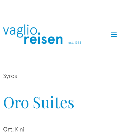
Zum
Inhalt
springen
Syros
Oro Suites
Ort:
Kini