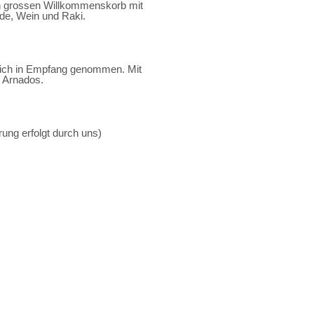
en grossen Willkommenskorb mit
de, Wein und Raki.
lich in Empfang genommen. Mit
h Arnados.
ung erfolgt durch uns)