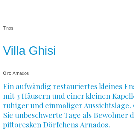
Zum
Inhalt
springen
Tinos
Villa Ghisi
Ort:
Arnados
Ein aufwändig restauriertes kleines E
mit 3 Häusern und einer kleinen Kapell
ruhiger und einmaliger Aussichtslage.
Sie unbeschwerte Tage als Bewohner d
pittoresken Dörfchens Arnados.