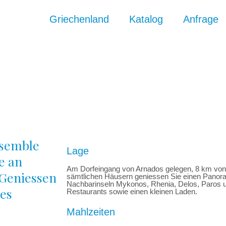
Griechenland
Katalog
Anfrage
nsemble
Lage
e an
Am Dorfeingang von Arnados gelegen, 8 km von T
 Geniessen
sämtlichen Häusern geniessen Sie einen Panora
Nachbarinseln Mykonos, Rhenia, Delos, Paros u
es
Restaurants sowie einen kleinen Laden.
Mahlzeiten