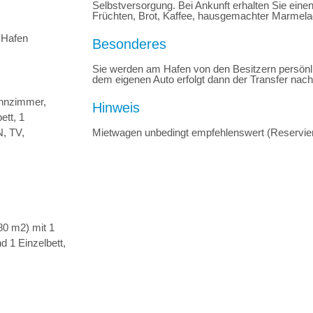
Selbstversorgung. Bei Ankunft erhalten Sie ein
Früchten, Brot, Kaffee, hausgemachter Marmela
 Hafen
Besonderes
Sie werden am Hafen von den Besitzern persön
dem eigenen Auto erfolgt dann der Transfer nac
ohnzimmer,
Hinweis
ett, 1
, TV,
Mietwagen unbedingt empfehlenswert (Reservier
80 m2) mit 1
 1 Einzelbett,