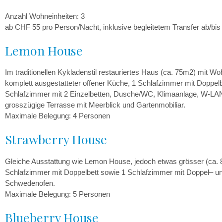
Anzahl Wohneinheiten: 3
ab CHF 55 pro Person/Nacht, inklusive begleitetem Transfer ab/bis
Lemon House
Im traditionellen Kykladenstil restauriertes Haus (ca. 75m2) mit W
komplett ausgestatteter offener Küche, 1 Schlafzimmer mit Doppelb
Schlafzimmer mit 2 Einzelbetten, Dusche/WC, Klimaanlage, W-LAN
grosszügige Terrasse mit Meerblick und Gartenmobiliar.
Maximale Belegung: 4 Personen
Strawberry House
Gleiche Ausstattung wie Lemon House, jedoch etwas grösser (ca. 
Schlafzimmer mit Doppelbett sowie 1 Schlafzimmer mit Doppel– und
Schwedenofen.
Maximale Belegung: 5 Personen
Blueberry House