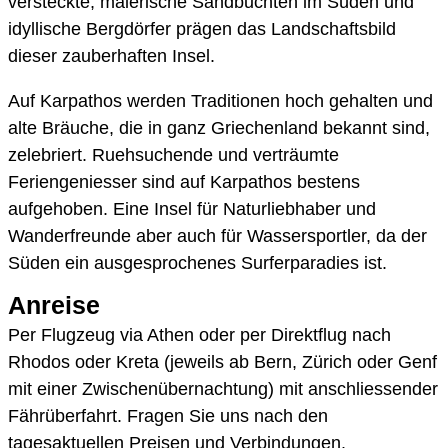
versteckte, malerische Sandbuchten im Süden und
idyllische Bergdörfer prägen das Landschaftsbild
dieser zauberhaften Insel.
Auf Karpathos werden Traditionen hoch gehalten und
alte Bräuche, die in ganz Griechenland bekannt sind,
zelebriert. Ruehsuchende und verträumte
Feriengeniesser sind auf Karpathos bestens
aufgehoben. Eine Insel für Naturliebhaber und
Wanderfreunde aber auch für Wassersportler, da der
Süden ein ausgesprochenes Surferparadies ist.
Anreise
Per Flugzeug via Athen oder per Direktflug nach
Rhodos oder Kreta (jeweils ab Bern, Zürich oder Genf
mit einer Zwischenübernachtung) mit anschliessender
Fährüberfahrt. Fragen Sie uns nach den
tagesaktuellen Preisen und Verbindungen.