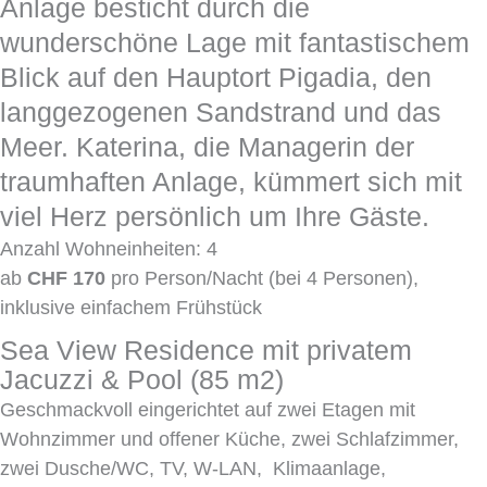
Anlage besticht durch die
wunderschöne Lage mit fantastischem
Blick auf den Hauptort Pigadia, den
langgezogenen Sandstrand und das
Meer. Katerina, die Managerin der
traumhaften Anlage, kümmert sich mit
viel Herz persönlich um Ihre Gäste.
Anzahl Wohneinheiten: 4
ab
CHF 170
pro Person/Nacht (bei 4 Personen),
inklusive einfachem Frühstück
Sea View Residence mit privatem
Jacuzzi & Pool (85 m2)
Geschmackvoll eingerichtet auf zwei Etagen mit
Wohnzimmer und offener Küche, zwei Schlafzimmer,
zwei Dusche/WC, TV, W-LAN, Klimaanlage,