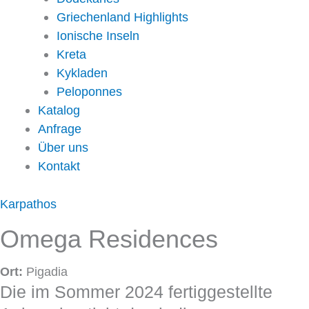
Griechenland Highlights
Ionische Inseln
Kreta
Kykladen
Peloponnes
Katalog
Anfrage
Über uns
Kontakt
Karpathos
Omega Residences
Ort:
Pigadia
Die im Sommer 2024 fertiggestellte